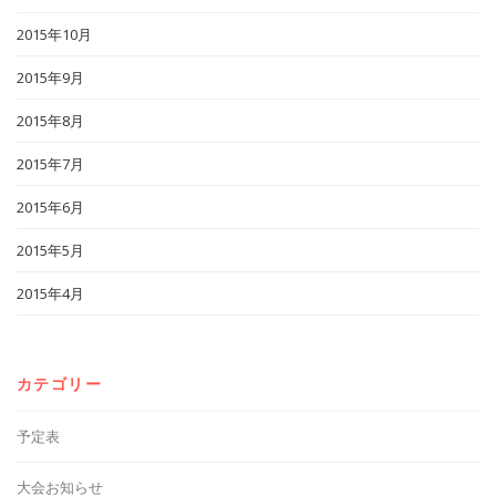
2015年10月
2015年9月
2015年8月
2015年7月
2015年6月
2015年5月
2015年4月
カテゴリー
予定表
大会お知らせ