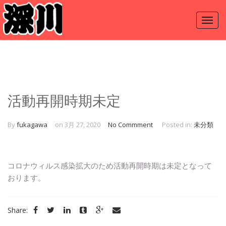
活動再開時期未定
By
fukagawa
on 3月 27, 2020
No Commment
Posted in:
未分類
コロナウィルス感染拡大のため活動再開時期は未定となって
おります。
Share: