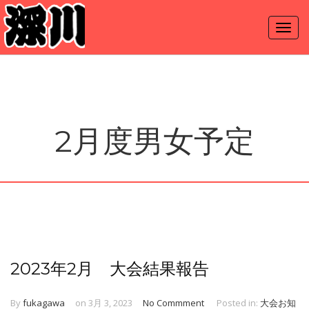
2月度男女予定
2023年2月 大会結果報告
By
fukagawa
on 3月 3, 2023
No Commment
Posted in:
大会お知