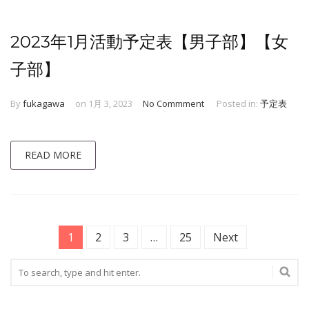
2023年1月活動予定表【男子部】【女
子部】
By
fukagawa
on 1月 3, 2023
No Commment
Posted in:
予定表
READ MORE
1
2
3
…
25
Next