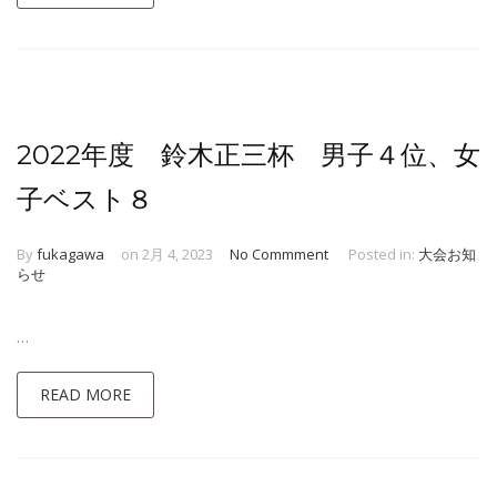
2022年度 鈴木正三杯 男子４位、女
子ベスト８
By
fukagawa
on 2月 4, 2023
No Commment
Posted in:
大会お知
らせ
…
READ MORE