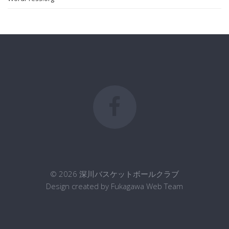
© 2026 深川バスケットボールクラブ
Design created by Fukagawa Web Team