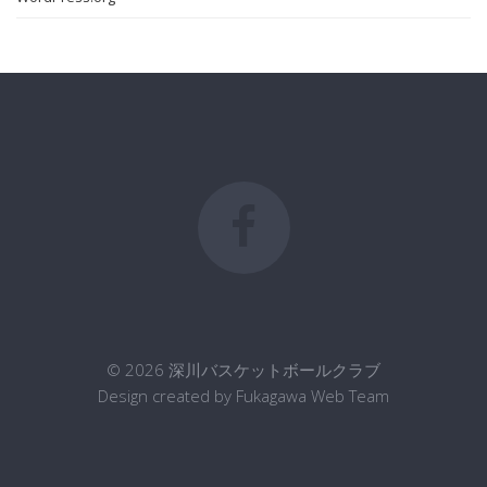
© 2026 深川バスケットボールクラブ
Design created by Fukagawa Web Team