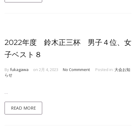
2022年度 鈴木正三杯 男子４位、女
子ベスト８
By
fukagawa
on 2月 4, 2023
No Commment
Posted in:
大会お知
らせ
…
READ MORE