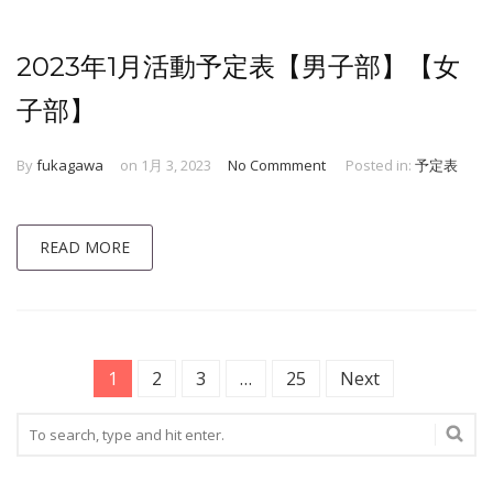
2023年1月活動予定表【男子部】【女
子部】
By
fukagawa
on 1月 3, 2023
No Commment
Posted in:
予定表
READ MORE
1
2
3
…
25
Next