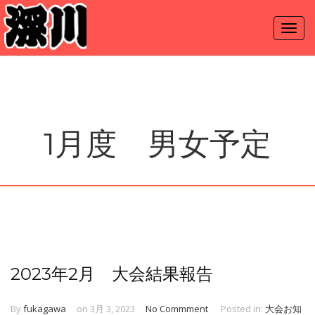
1月度 男女予定
2023年2月 大会結果報告
By
fukagawa
on 3月 3, 2023
No Commment
Posted in:
大会お知