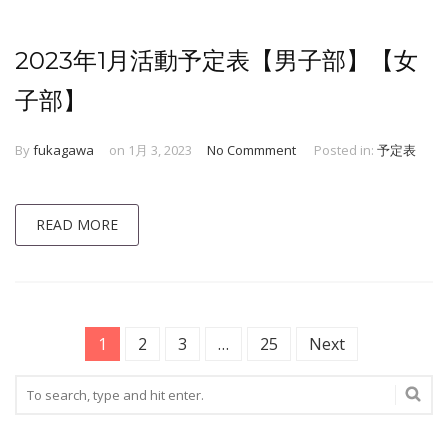
2023年1月活動予定表【男子部】【女
子部】
By
fukagawa
on 1月 3, 2023
No Commment
Posted in:
予定表
READ MORE
1
2
3
…
25
Next