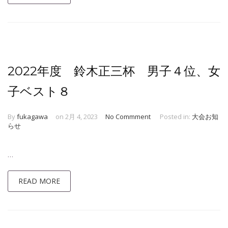
2022年度 鈴木正三杯 男子４位、女
子ベスト８
By
fukagawa
on 2月 4, 2023
No Commment
Posted in:
大会お知
らせ
…
READ MORE