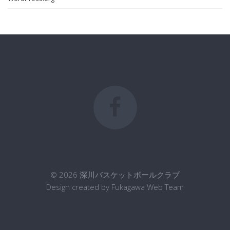
© 2026 深川バスケットボールクラブ
Design created by Fukagawa Web Team