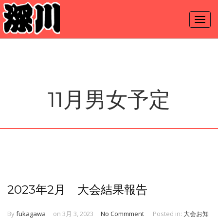
11月男女予定
2023年2月 大会結果報告
By
fukagawa
on 3月 3, 2023
No Commment
Posted in:
大会お知